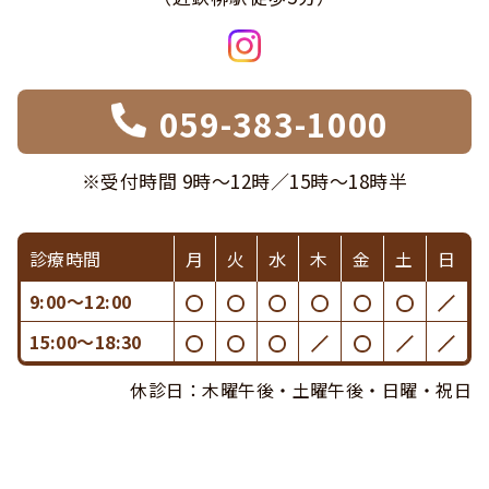
059-383-1000
※受付時間 9時〜12時／15時〜18時半
診療時間
月
火
水
木
金
土
日
9:00〜12:00
15:00〜18:30
休診日：木曜午後・土曜午後・日曜・祝日