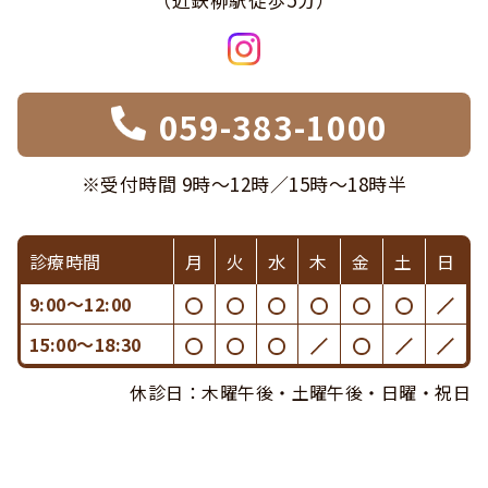
059-383-1000
※受付時間 9時〜12時／15時〜18時半
診療時間
月
火
水
木
金
土
日
9:00〜12:00
15:00〜18:30
休診日：木曜午後・土曜午後・日曜・祝日