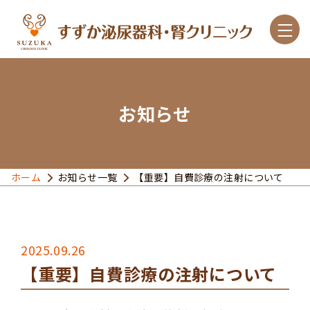
お知らせ
診療案内
こんな症状があったら
ホーム
お知らせ一覧
【重要】自費診療の注射について
主な疾患と治療
クリニック紹介
2025.09.26
【重要】自費診療の注射について
アクセス