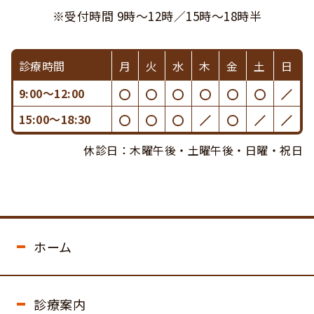
※受付時間 9時〜12時／15時〜18時半
診療時間
月
火
水
木
金
土
日
9:00〜12:00
15:00〜18:30
休診日：木曜午後・土曜午後・日曜・祝日
ホーム
診療案内