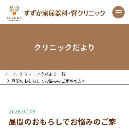
クリニックだより
診療案内
こんな症状があったら
ホーム
クリニックだより一覧
昼間のおもらしでお悩みのご家族の方へ
主な疾患と治療
クリニック紹介
2026.07.08
アクセス
昼間のおもらしでお悩みのご家