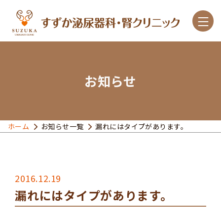
お知らせ
診療案内
こんな症状があったら
ホーム
お知らせ一覧
漏れにはタイプがあります。
主な疾患と治療
クリニック紹介
2016.12.19
漏れにはタイプがあります。
アクセス