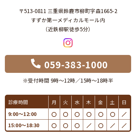
〒513-0811 三重県鈴鹿市柳町字森1665-2
すずか第一メディカルモール内
（近鉄柳駅徒歩5分）
059-383-1000
※受付時間 9時〜12時／15時〜18時半
診療時間
月
火
水
木
金
土
日
9:00〜12:00
15:00〜18:30