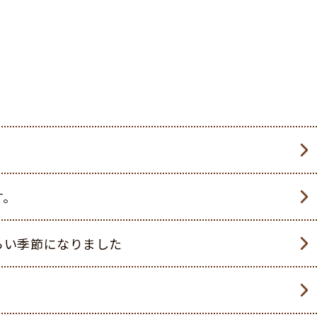
アクセス
す。
らい季節になりました