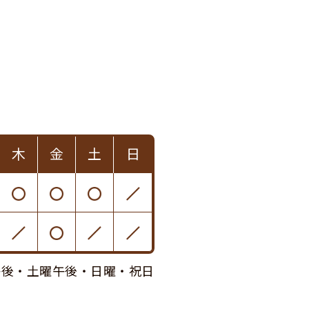
木
金
土
日
午後・土曜午後・日曜・祝日