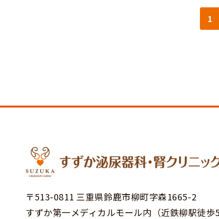
1
〒513-0811 三重県鈴鹿市柳町字森1665-2
すずか第一メディカルモール内
（近鉄柳駅徒歩