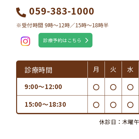
059-383-1000
※受付時間 9時〜12時／15時〜18時半
診療予約はこちら
診療時間
月
火
水
9:00〜12:00
15:00〜18:30
休診日：木曜