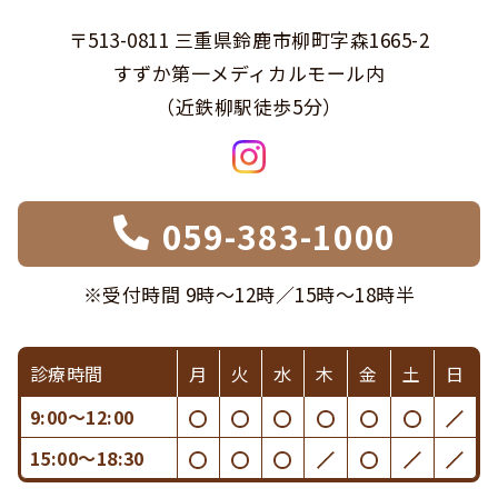
〒513-0811 三重県鈴鹿市柳町字森1665-2
すずか第一メディカルモール内
（近鉄柳駅徒歩5分）
059-383-1000
※受付時間 9時〜12時／15時〜18時半
診療時間
月
火
水
木
金
土
日
9:00〜12:00
15:00〜18:30