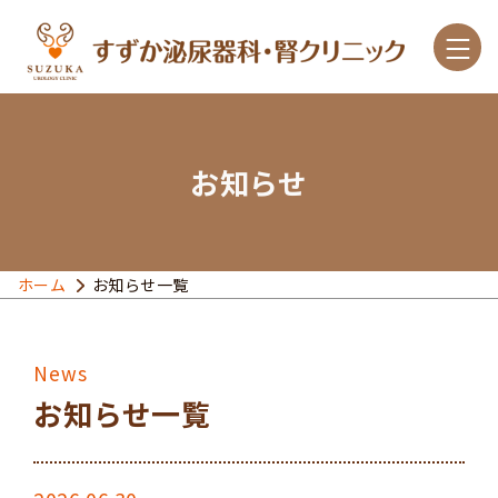
お知らせ
診療案内
こんな症状があったら
ホーム
お知らせ一覧
主な疾患と治療
クリニック紹介
お知らせ一覧
アクセス