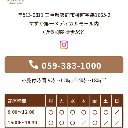
〒513-0811 三重県鈴鹿市柳町字森1665-2
すずか第一メディカルモール内
（近鉄柳駅徒歩5分）
059-383-1000
※受付時間 9時〜12時／15時〜18時半
診療時間
月
火
水
木
金
土
日
9:00〜12:00
15:00〜18:30