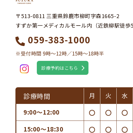
〒513-0811 三重県鈴鹿市柳町字森1665-2
すずか第一メディカルモール内
（近鉄柳駅徒歩
059-383-1000
※受付時間 9時〜12時／15時〜18時半
診療予約はこちら
診療時間
月
火
水
9:00〜12:00
15:00〜18:30