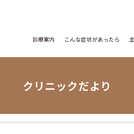
診療案内
こんな症状があったら
診療案内
クリニックだより
こんな症状があったら
主な疾患と治療
クリニック紹介