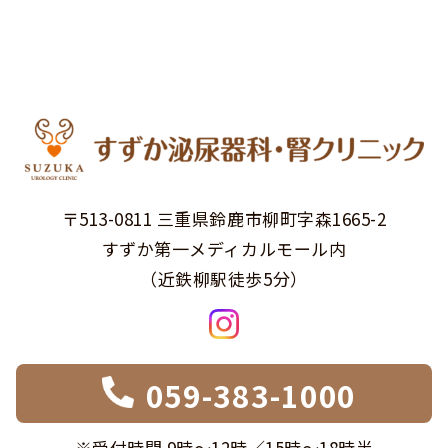
〒513-0811 三重県鈴鹿市柳町字森1665-2
すずか第一メディカルモール内
（近鉄柳駅徒歩5分）
059-383-1000
※受付時間 9時〜12時／15時〜18時半