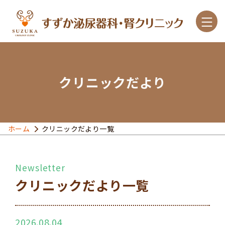
クリニックだより
診療案内
こんな症状があったら
ホーム
クリニックだより一覧
主な疾患と治療
クリニック紹介
クリニックだより一覧
アクセス
2026.08.04